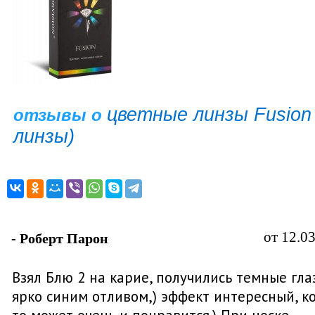
цветные линзы Fusion 
отзывы о
линзы)
от 12.0
- Роберт Парон
Взял Блю 2 на карие, получились темные гла
ярко синим отливом,) эффект интересный, к