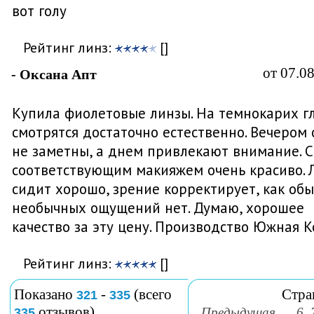
вот голу
Рейтинг линз:
[]
от 07.0
- Оксана Апт
Купила фиолетовые линзы. На темнокарих г
смотрятся достаточно естественно. Вечером 
не заметны, а днем привлекают внимание. С
соответствующим макияжем очень красиво. 
сидит хорошо, зрение корректирует, как обы
необычных ощущений нет. Думаю, хорошее
качество за эту цену. Производство Южная К
Рейтинг линз:
[]
Показано
-
(всего
Стра
321
335
отзывов)
Предыдущая
...
6
335