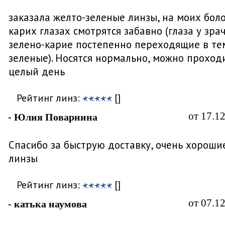
заказала желто-зеленые линзы, на моих бол
карих глазах смотрятся забавно (глаза у зра
зелено-карие постепенно переходящие в те
зеленые). Носятся нормально, можно проход
целый день
Рейтинг линз:
[]
от 17.1
- Юлия Поварнина
Спасибо за быструю доставку, очень хороши
линзы
Рейтинг линз:
[]
от 07.1
- катька наумова