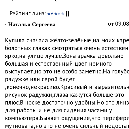
Рейтинг линз:
[]
от 09.0
- Наталья Сергеева
Купила сначала жёлто-зелёные,на моих каре
болотных глазах смотряться очень естествен
ярко,на улице лучше.Зона зрачка довольно
большая и естественный цвет немного
выступает,но это не особо заметно.На голуб
радужке или серой будет
,конечно,некрасиво.Красивый и выразитель
рисунок радужки,глаза кажутся больше-это
плюс.В носке достаточно удобны.Но это лин
для работы и не для сидения часами у
компьютера.Бывает ощущение,что перифер
мутновата,но это не очень сильный недостат