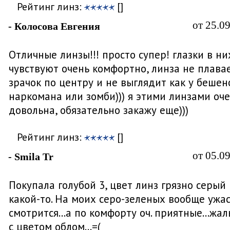
Рейтинг линз:
[]
от 25.0
- Колосова Евгения
Отличные линзы!!! просто супер! глазки в ни
чувствуют очень комфортно, линза не плавае
зрачок по центру и не выглядит как у бешен
наркомана или зомби))) я этими линзами оч
довольна, обязательно закажу еще)))
Рейтинг линз:
[]
от 05.0
- Smila Tr
Покупала голубой 3, цвет линз грязно серый
какой-то. На моих серо-зеленых вообще ужа
смотрится...а по комфорту оч. приятные...жаль
с цветом облом...=(