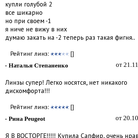
купли голубой 2
все шикарно
но при своем -1
я ниче не вижу в них
думаю закать на -2 теперь раз такая фигня..
Рейтинг линз:
[]
от 21.1
- Наталья Степаненко
Линзы супер! Легко носятся, нет никакого
дискомфорта!!!
Рейтинг линз:
[]
от 20.1
- Рина Peugeot
Я В ВОСТОРГЕ!!!!! Купила Сапфир, очень нра