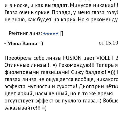
и в носке, и как выглядят. Минусов никаких!!
Глаза очень яркие. Правда, у меня глаза голуб
не знаю, как будет на карих. Но я рекоменд
Рейтинг линз:
[]
от 15.1
- Мона Ванна =)
Преобрела себе линзы FUSION цвет VIOLET 2
Отличные линзы!!! =) Рекомендую!!! Теперь я
фиолетовыми глазищами! Сижу балдею! =)))
глазах линза не ощущается вообще, никаког
эффекта мутности и сухости! Диоптрии чётк
цвет яркий, насыщенный, но в то же время
отсутствует эффект выпуклого глаза.=) Вобщ
заказывайте!!! =)