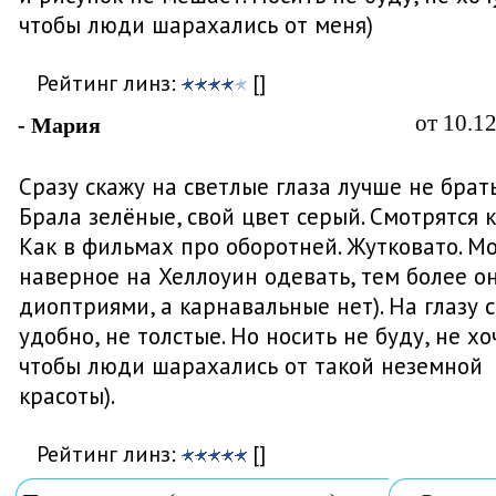
чтобы люди шарахались от меня)
Рейтинг линз:
[]
от 10.1
- Мария
Сразу скажу на светлые глаза лучше не брать
Брала зелёные, свой цвет серый. Смотрятся ка
Как в фильмах про оборотней. Жутковато. М
наверное на Хеллоуин одевать, тем более он
диоптриями, а карнавальные нет). На глазу 
удобно, не толстые. Но носить не буду, не хо
чтобы люди шарахались от такой неземной
красоты).
Рейтинг линз:
[]