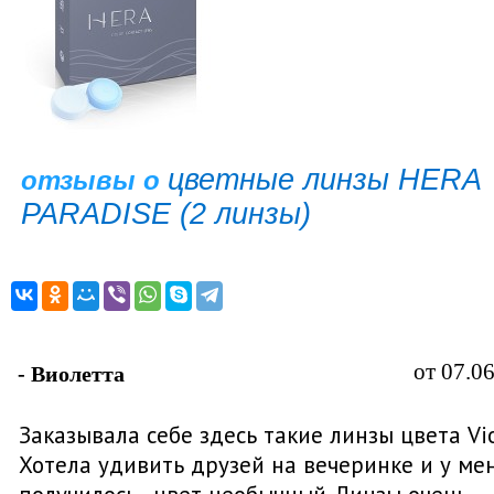
цветные линзы HERA
отзывы о
PARADISE (2 линзы)
от 07.0
- Виолетта
Заказывала себе здесь такие линзы цвета Vio
Хотела удивить друзей на вечеринке и у ме