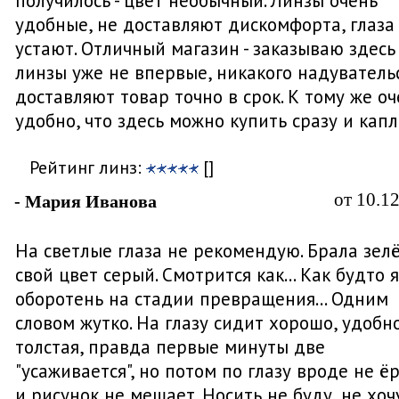
получилось - цвет необычный. Линзы очень
удобные, не доставляют дискомфорта, глаза
устают. Отличный магазин - заказываю здесь
линзы уже не впервые, никакого надувательс
доставляют товар точно в срок. К тому же оч
удобно, что здесь можно купить сразу и капл
Рейтинг линз:
[]
от 10.1
- Мария Иванова
На светлые глаза не рекомендую. Брала зел
свой цвет серый. Смотрится как... Как будто я
оборотень на стадии превращения... Одним
словом жутко. На глазу сидит хорошо, удобно
толстая, правда первые минуты две
"усаживается", но потом по глазу вроде не ё
и рисунок не мешает. Носить не буду, не хоч