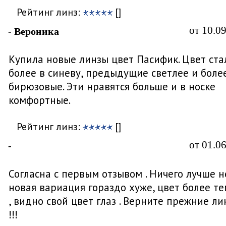
Рейтинг линз:
[]
от 10.0
- Вероника
Купила новые линзы цвет Пасифик. Цвет ста
более в синеву, предыдущие светлее и боле
бирюзовые. Эти нравятся больше и в носке
комфортные.
Рейтинг линз:
[]
от 01.0
-
Согласна с первым отзывом . Ничего лучше не
новая вариация гораздо хуже, цвет более т
, видно свой цвет глаз . Верните прежние ли
!!!