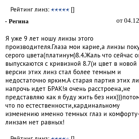
Рейтинг линз:
[]
от 04.1
- Регина
Я уже 9 лет ношу линзы этого
производителя.Глаза мои карие,а линзы пок
серого цвета(платинум)8.4.Жаль что сейчас 
выпускаются с кривизной 8.7(и цвет в новой
версии этих линз стал более темным и
недостаточно ярким.А старая партия этих л
напрочь идет БРАК!я очень расстроена,не
представляю как я буду жить без них)))пото
что по естественности,кардинальному
изменению именно темных глаз и комфорту
линзам нет равных!
Рейтинг линз:
[]