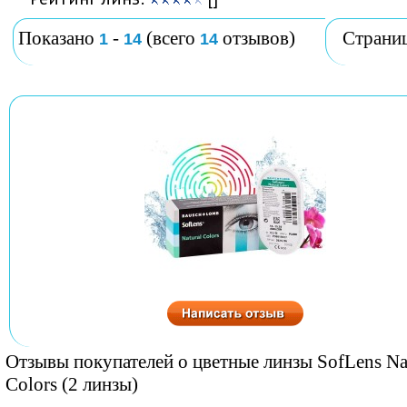
Показано
-
(всего
отзывов)
Страни
1
14
14
Отзывы покупателей о цветные линзы SofLens Na
Colors (2 линзы)