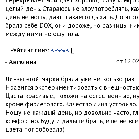
перекрывает мой цвет хорошо, глазу комфо
целый день. Стараюсь не злоупотреблять, к
день не ношу, даю глазам отдыхать. До этог
брала себе DOX, они дороже, но разницы ни
между ними не ощутила.
Рейтинг линз:
[]
от 12.0
- Ангелина
Линзы этой марки брала уже несколько раз.
Нравится экспериментировать с внешностью
Цвета красивые, похожи на естественные, н
кроме фиолетового. Качество линз устроило.
Ношу не каждый день, но довольно часто, г
комфортно. Буду и дальше брать, еще не все
цвета попробовала)