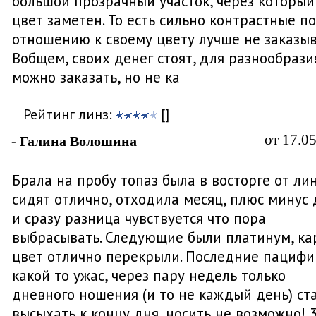
большой прозрачный участок, через который
цвет заметен. То есть сильно контрастные по
отношению к своему цвету лучше не заказыв
Вобщем, своих денег стоят, для разнообрази
можно заказать, но не ка
Рейтинг линз:
[]
от 17.0
- Галина Волошина
Брала на пробу топаз была в восторге от лин
сидят отлично, отходила месяц, плюс минус 
и сразу разница чувствуется что пора
выбрасывать. Следующие были платинум, ка
цвет отлично перекрыли. Последние пацифи
какой то ужас, через пару недель только
дневного ношения (и то не каждый день) ст
высыхать к концу дня, носить не возможно! 