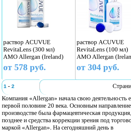
раствор ACUVUE
раствор ACUVUE
RevitaLens (300 мл)
RevitaLens (100 мл)
AMO Allergan (Ireland)
AMO Allergan (Irela
от 578 руб.
от 304 руб.
-
Стран
1
2
Компания «Allergan» начала свою деятельность 
первой половине 20 века. Основным направление
производстве была фармацевтическая продукция,
позднее и средства коррекции зрения под торгов
маркой «Allergan». На сегодняшний день в