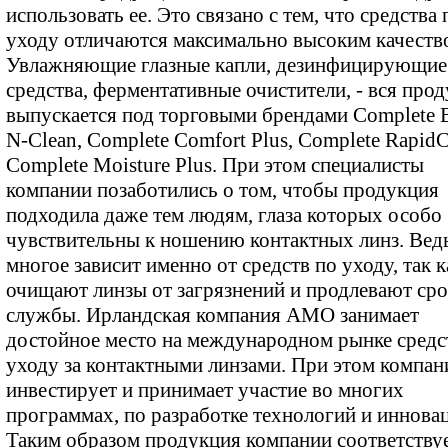
использовать ее. Это связано с тем, что средства 
уходу отличаются максимально высоким качеств
Увлажняющие глазные капли, дезинфицирующие
средства, ферментативные очистители, - вся про
выпускается под торговыми брендами Complete B
N-Clean, Complete Comfort Plus, Complete RapidC
Complete Moisture Plus. При этом специалисты
компании позаботились о том, чтобы продукция
подходила даже тем людям, глаза которых особо
чувствительны к ношению контактных линз. Вед
многое зависит именно от средств по уходу, так к
очищают линзы от загрязнений и продлевают сро
службы. Ирландская компания АМО занимает
достойное место на международном рынке средс
уходу за контактными линзами. При этом компан
инвестирует и принимает участие во многих
программах, по разработке технологий и иннова
Таким образом продукция компании соответству