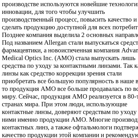
производстве используются новейшие технологи
инновации, для того чтобы улучшить
производственный процесс, повысить качество и
сделать продукцию доступной для всех потребит
Позднее компания выделила 2 основных направл
Под названием Allergan стали выпускаться средс
фармацевтики, а новоиспеченная компания Adva
Medical Optics Inc. (AMO) стала выпускать лишь
средства по уходу за контактными линзами. Так к
линзы как средство коррекции зрения стали
приобретать все большую популярность в наше 
то продукция АМО все больше продавалась по в
миру. Сейчас, продукция АМО реализуется в 80-
странах мира. При этом люди, использующие
контактные линзы, доверяют средствам по уходу 
ними именно продукции АМО. Многие производ
контактных линз, а также офтальмологи подтве
качество продукции этой компании и рекоменду