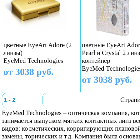
цветные EyeArt Adore (2
цветные EyeArt Ado
линзы)
Pearl и Crystal 2 лин
EyeMed Technologies
контейнер
EyeMed Technologie
от 3038 руб.
от 3038 руб.
-
Стран
1
2
EyeMed Technologies – оптическая компания, ко
занимается выпуском мягких контактных линз вс
видов: косметических, корригирующих планово
замены, торических и т.д. Компания была основа