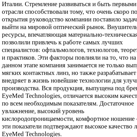
Италии. Стремление развиваться и быть первыми
отрасли способствовали тому, что очень скоро п
открытия руководство компании поставило зада
выйти на мировой оптический рынок. Внушител
ресурсы, впечатляющая материально-техническая
позволили привлечь к работе самых лучших
специалистов: офтальмологов, технологов, теоре
и практиков. Эти факторы повлияли на то, что на
данном этапе компания занимается не только вы
мягких контактных линз, но также разрабатывает
внедряет в жизнь новейшие технологии для улу
производства. Вся продукция, выпущена под бр
EyeMed Technologies, отличается высоким качес
по всем необходимым показателям. Достаточное
увлажнение, высокий уровень
кислородопроницаемости, комфортное ношение 
эти показатели подтверждают высокое качество 
EyeMed Technologies.