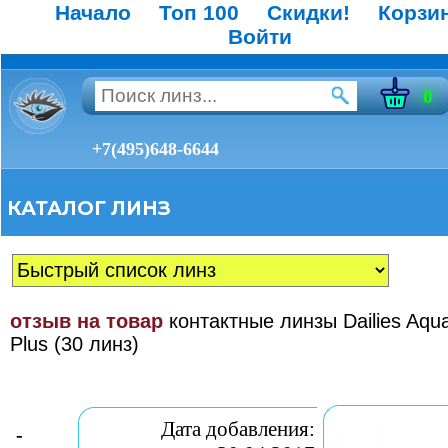
Начало
Топ 100
Скидки!
Корзи
Войти
0
+7(495)648-6644
КАТАЛОГ ЛИНЗ
отзыв на товар
контактные линзы Dailies Aqu
Plus (30 линз)
Дата добавления:
-