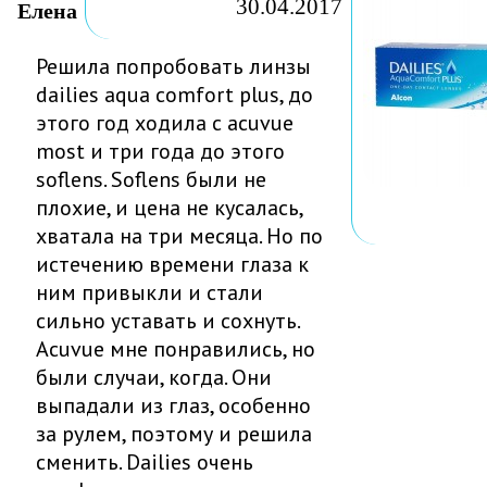
30.04.2017
Елена
Решила попробовать линзы
dailies aqua comfort plus, до
этого год ходила с acuvue
most и три года до этого
soflens. Soflens были не
плохие, и цена не кусалась,
хватала на три месяца. Но по
истечению времени глаза к
ним привыкли и стали
сильно уставать и сохнуть.
Acuvue мне понравились, но
были случаи, когда. Они
выпадали из глаз, особенно
за рулем, поэтому и решила
сменить. Dailies очень