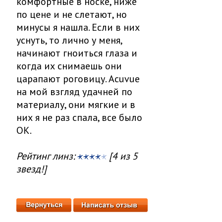
комфортные в носке, ниже
по цене и не слетают, но
минусы я нашла. Если в них
уснуть, то лично у меня,
начинают гноиться глаза и
когда их снимаешь они
царапают роговицу. Acuvue
на мой взгляд удачней по
материалу, они мягкие и в
них я не раз спала, все было
ОК.
Рейтинг линз:
[4 из 5
звезд!]