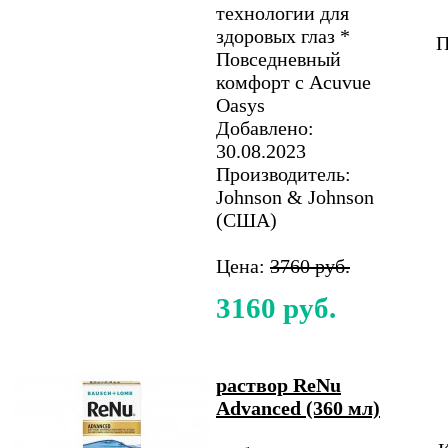
технологии для
здоровых глаз *
П
Повседневный
комфорт с Acuvue
Oasys
Добавлено:
30.08.2023
Производитель:
Johnson & Johnson
(США)
Цена:
3760 руб.
3160 руб.
раствор ReNu
Advanced (360 мл)