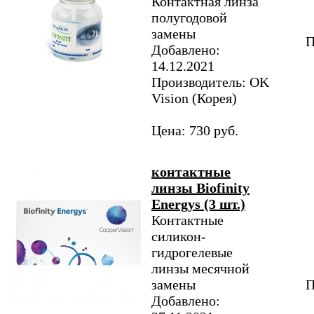
Контактная линза
полугодовой
замены
П
Добавлено:
14.12.2021
Производитель: OK
Vision (Корея)
Цена: 730 руб.
контактные
линзы Biofinity
Energys (3 шт.)
Контактные
силикон-
гидрогелевые
линзы месячной
замены
П
Добавлено: