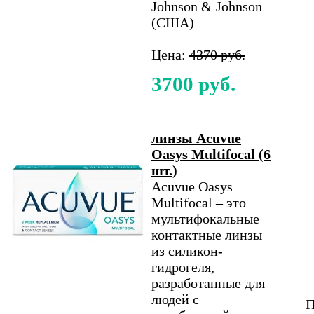
Johnson & Johnson
(США)
Цена:
4370 руб.
3700 руб.
линзы Acuvue
Oasys Multifocal (6
шт.)
Acuvue Oasys
Multifocal – это
мультифокальные
контактные линзы
из силикон-
гидрогеля,
разработанные для
людей с
П