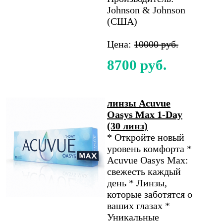
Johnson & Johnson
(США)
Цена:
10000 руб.
8700 руб.
линзы Acuvue
Oasys Max 1-Day
(30 линз)
* Откройте новый
уровень комфорта *
Acuvue Oasys Max:
свежесть каждый
день * Линзы,
которые заботятся о
ваших глазах *
Уникальные