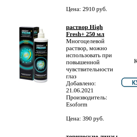
Цена: 2910 руб.
раствор High
Fresh+ 250 мл
Многоцелевой
раствор, можно
использовать при
К
повышенной
чувствительности
глаз
Добавлено:
21.06.2021
Производитель:
Esoform
Цена: 390 руб.
торические линзы