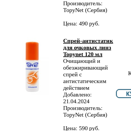
Производитель:
TopyNet​ (Сербия)
Цена: 490 руб.
Спрей-антистатик
для очковых линз
Topynet 120 мл
Очищающий и
обезжиривающий
К
спрей с
антистатическим
действием
Добавлено:
21.04.2024
Производитель:
TopyNet​ (Сербия)
Цена: 590 руб.