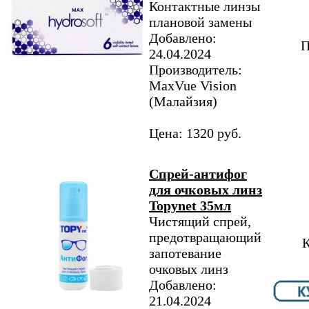
Контактные линзы
плановой замены
Добавлено:
П
24.04.2024
Производитель:
MaxVue Vision
(Малайзия)
Цена: 1320 руб.
Спрей-антифог
для очковых линз
Topynet 35мл
Чистящий спрей,
предотвращающий
К
запотевание
очковых линз
Добавлено:
21.04.2024