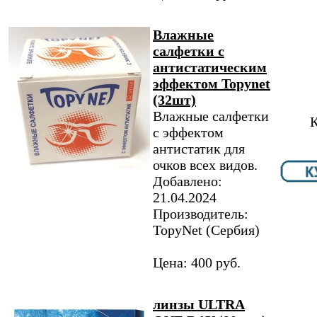
Влажные
салфетки с
антистатическим
эффектом Topynet
(32шт)
Влажные салфетки
К
с эффектом
антистатик для
очков всех видов.
Добавлено:
21.04.2024
Производитель:
TopyNet​ (Сербия)
Цена: 400 руб.
линзы ULTRA