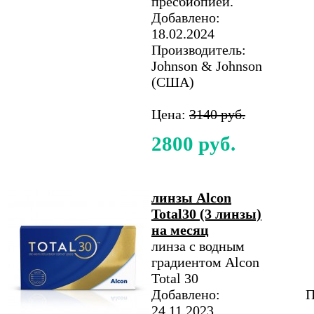
пресбиопией.
Добавлено:
18.02.2024
Производитель:
Johnson & Johnson
(США)
Цена:
3140 руб.
2800 руб.
линзы Alcon
Total30 (3 линзы)
на месяц
линза с водным
градиентом Alcon
Total 30
Добавлено:
П
24.11.2023