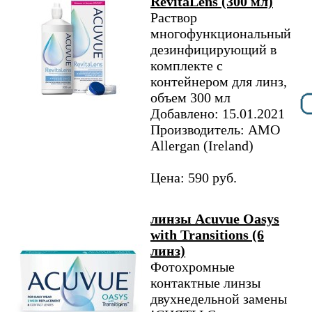
RevitaLens (300 мл)
Раствор
многофункциональный
дезинфицирующий в
комплекте с
контейнером для линз,
объем 300 мл
Добавлено: 15.01.2021
Производитель: AMO
Allergan (Ireland)
Цена: 590 руб.
линзы Acuvue Oasys
with Transitions (6
линз)
Фотохромные
контактные линзы
двухнедельной замены