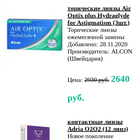
торические линзы Air
Optix plus Hydraglyde
for Astigmatism (3шт.)
Торические линзы
ежемесячной замены
Добавлено: 28.11.2020
Производитель: ALCON
(Швейцария)
2640
Цена:
2930 руб.
руб.
контактные линзы
Adria O2O2 (12 линз)
Новое поколение