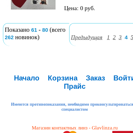
Цена: 0 руб.
Показано
-
(всего
61
80
новинок)
Предыдущая
1
2
3
262
4
Начало
Корзина
Заказ
Войт
Прайс
Имеются противопоказания, необходимо проконсультироваться
специалистом
Магазин контактных линз - Glavlinza.ru