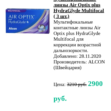
линзы Air Optix plus
HydraGlyde Multifocal
( 3 шт.)
Мультифокальные
контактные линзы Air
Optix plus HydraGlyde
Multifocal для
коррекции возрастной
дальнозоркости.
Добавлено: 28.11.2020
Производитель: ALCON
(Швейцария)
2900
Цена:
3210 руб.
руб.