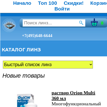
Начало
Топ 100
Скидки!
Корзи
Войти
0
+7(495)648-6644
КАТАЛОГ ЛИНЗ
Новые товары
раствор Orion Multi
360 мл
Многофункциональный