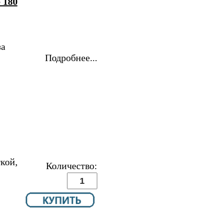
 180
за
Подробнее...
кой,
Количество: