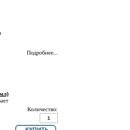
ы
Подробнее...
мл)
вает
Количество: