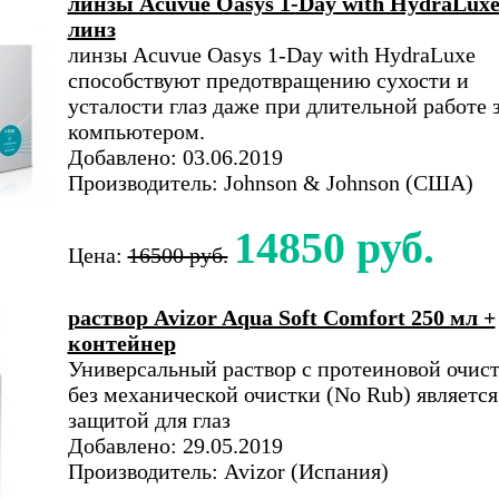
линзы Acuvue Oasys 1-Day with HydraLuxe
линз
линзы Acuvue Oasys 1-Day with HydraLuxe
способствуют предотвращению сухости и
усталости глаз даже при длительной работе 
компьютером.
Добавлено: 03.06.2019
Производитель: Johnson & Johnson (США)
14850 руб.
Цена:
16500 руб.
раствор Avizor Aqua Soft Comfort 250 мл +
контейнер
Универсальный раствор с протеиновой очист
без механической очистки (No Rub) является
защитой для глаз
Добавлено: 29.05.2019
Производитель: Avizor (Испания)