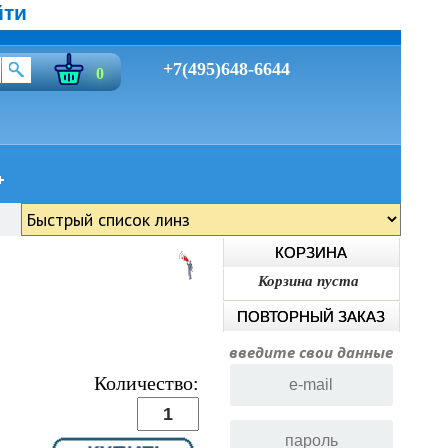
йти
+7(495)648-6644
0
КОРЗИНА
Корзина пуста
ПОВТОРНЫЙ ЗАКАЗ
введите свои данные
Количество: