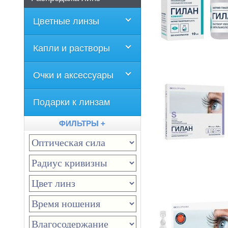
Цветные линзы
Капли и растворы
Очки и аксессуары
Подарки к линзам
ФИЛЬТРЫ +