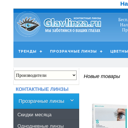
На
Бесп
Нал
Пр
ТРЕНДЫ
ПРОЗРАЧНЫЕ ЛИНЗЫ
ЦВЕТНЫ
Новые товары
КОНТАКТНЫЕ ЛИНЗЫ
Прозрачные линзы
Скидки месяца
Однодневные линзы