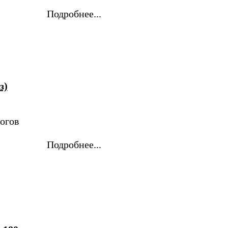
Подробнее...
з)
огов
Подробнее...