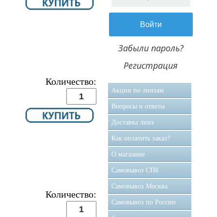
Забыли пароль?
Регистрация
Количество:
Акции по линзам
Вопросы и ответы
Доставка линз
Как оплатить заказ?
О магазине
Самовывоз CПб
Самовывоз Москва
Количество:
Самовывоз по России