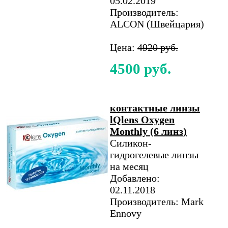
05.02.2019
Производитель:
ALCON (Швейцария)
Цена:
4920 руб.
4500 руб.
контактные линзы
lQlens Oxygen
Monthly (6 линз)
Силикон-
гидрогелевые линзы
на месяц
Добавлено:
02.11.2018
Производитель: Mark
Ennovy