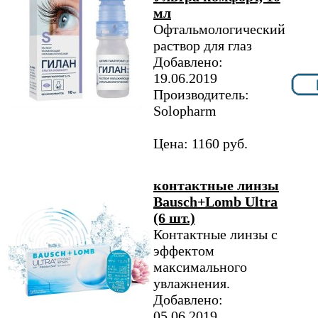
мл
Офтальмологический
раствор для глаз
Добавлено:
19.06.2019
Производитель:
Solopharm
Цена: 1160 руб.
контактные линзы
Bausch+Lomb Ultra
(6 шт.)
Контактные линзы с
эффектом
максимального
увлажнения.
Добавлено:
05.06.2019