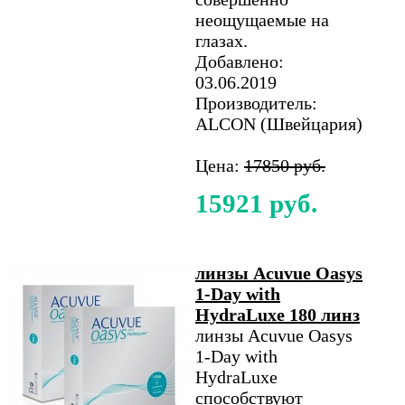
неощущаемые на
глазах.
Добавлено:
03.06.2019
Производитель:
ALCON (Швейцария)
Цена:
17850 руб.
15921 руб.
линзы Acuvue Oasys
1-Day with
HydraLuxe 180 линз
линзы Acuvue Oasys
1-Day with
HydraLuxe
способствуют