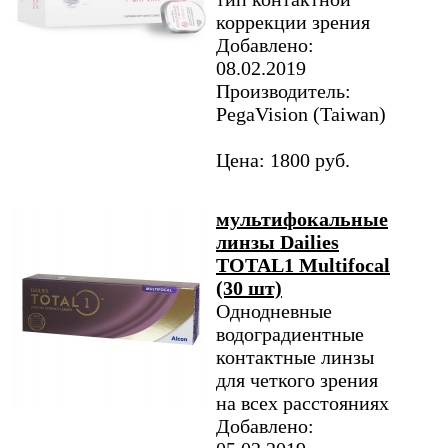
коррекции зрения
Добавлено:
08.02.2019
Производитель:
PegaVision (Taiwan)
Цена: 1800 руб.
мультифокальные
линзы Dailies
TOTAL1 Multifocal
(30 шт)
Однодневные
водоградиентные
контактные линзы
для четкого зрения
на всех расстояниях
Добавлено: