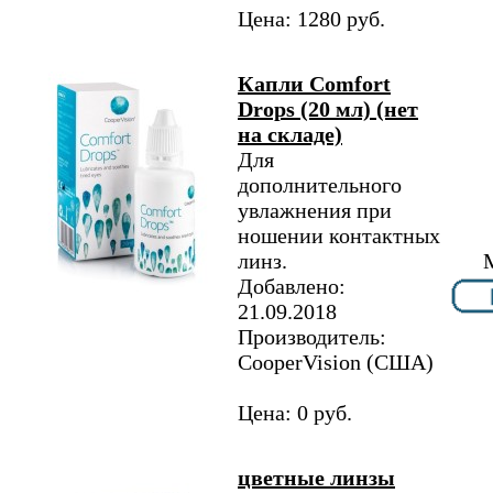
Цена: 1280 руб.
Капли Comfort
Drops (20 мл) (нет
на складе)
Для
дополнительного
увлажнения при
ношении контактных
линз.
Добавлено:
21.09.2018
Производитель:
CooperVision (США)
Цена: 0 руб.
цветные линзы