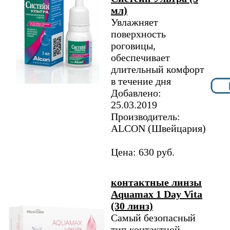
мл)
Увлажняет
поверхность
роговицы,
обеспечивает
длительный комфорт
в течение дня
Добавлено:
25.03.2019
Производитель:
ALCON (Швейцария)
Цена: 630 руб.
контактные линзы
Aquamax 1 Day Vita
(30 линз)
Самый безопасный
тип контактной