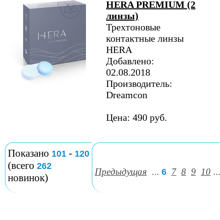
HERA PREMIUM (2
линзы)
Трехтоновые
контактные линзы
HERA
Добавлено:
02.08.2018
Производитель:
Dreamcon
Цена: 490 руб.
Показано
-
101
120
(всего
262
Предыдущая
...
7
8
9
10
..
6
новинок)