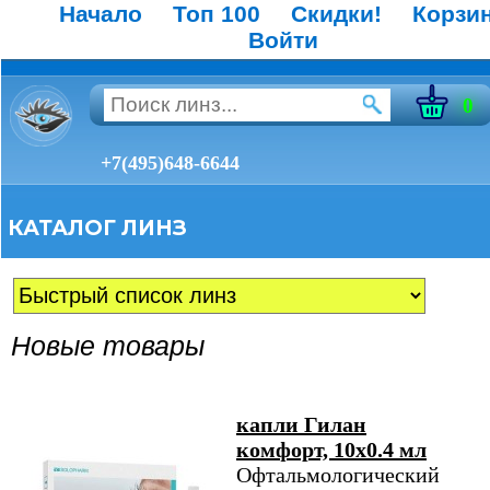
Начало
Топ 100
Скидки!
Корзи
Войти
0
+7(495)648-6644
КАТАЛОГ ЛИНЗ
Новые товары
капли Гилан
комфорт, 10х0.4 мл
Офтальмологический