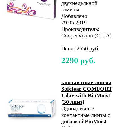
двухнедельной
замены
Добавлено:
29.05.2019
Производитель:
CooperVision (США)
Цена:
2550 руб.
2290 руб.
контактные линзы
Sofclear COMFORT
1 day with BioMoist
(30 линз)
Однодневные
контактные линзы с
добавкой BioMoist