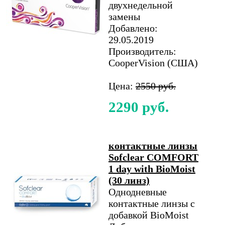
двухнедельной
замены
Добавлено:
29.05.2019
Производитель:
CooperVision (США)
Цена:
2550 руб.
2290 руб.
контактные линзы
Sofclear COMFORT
1 day with BioMoist
(30 линз)
Однодневные
контактные линзы с
добавкой BioMoist