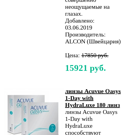
неощущаемые на
глазах.
Добавлено:
03.06.2019
Производитель:
ALCON (Швейцария)
Цена:
17850 руб.
15921 руб.
линзы Acuvue Oasys
1-Day with
HydraLuxe 180 линз
линзы Acuvue Oasys
1-Day with
HydraLuxe
способствуют