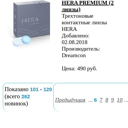
HERA PREMIUM (2
линзы)
Трехтоновые
контактные линзы
HERA
Добавлено:
02.08.2018
Производитель:
Dreamcon
Цена: 490 руб.
Показано
-
101
120
(всего
262
Предыдущая
...
7
8
9
10
..
6
новинок)