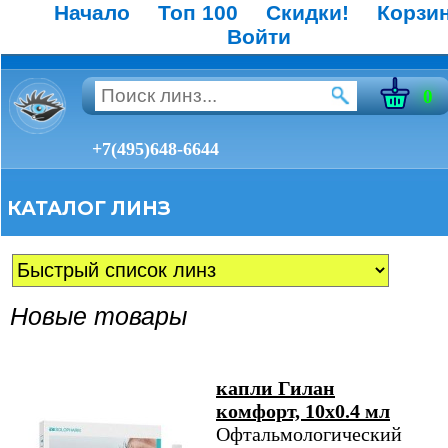
Начало
Топ 100
Скидки!
Корзи
Войти
0
+7(495)648-6644
КАТАЛОГ ЛИНЗ
Новые товары
капли Гилан
комфорт, 10х0.4 мл
Офтальмологический