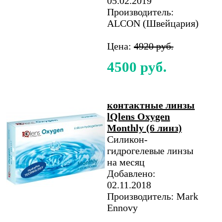
05.02.2019
Производитель:
ALCON (Швейцария)
Цена:
4920 руб.
4500 руб.
контактные линзы
lQlens Oxygen
Monthly (6 линз)
Силикон-
гидрогелевые линзы
на месяц
Добавлено:
02.11.2018
Производитель: Mark
Ennovy