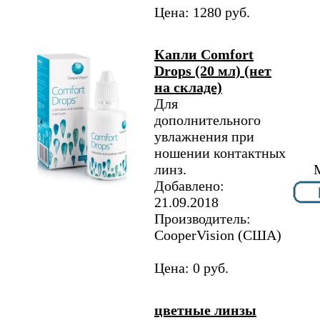
Цена: 1280 руб.
Капли Comfort
Drops (20 мл) (нет
на складе)
Для
дополнительного
увлажнения при
ношении контактных
линз.
Добавлено:
21.09.2018
Производитель:
CooperVision (США)
Цена: 0 руб.
цветные линзы