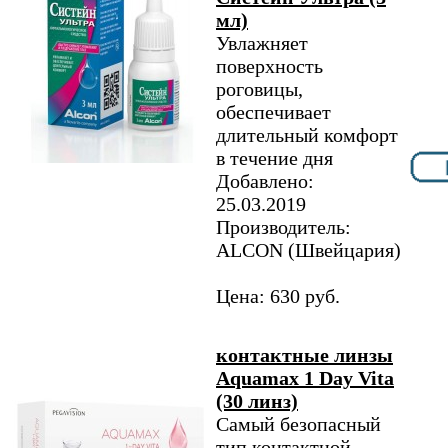
мл)
Увлажняет
поверхность
роговицы,
обеспечивает
длительный комфорт
в течение дня
Добавлено:
25.03.2019
Производитель:
ALCON (Швейцария)
Цена: 630 руб.
контактные линзы
Aquamax 1 Day Vita
(30 линз)
Самый безопасный
тип контактной