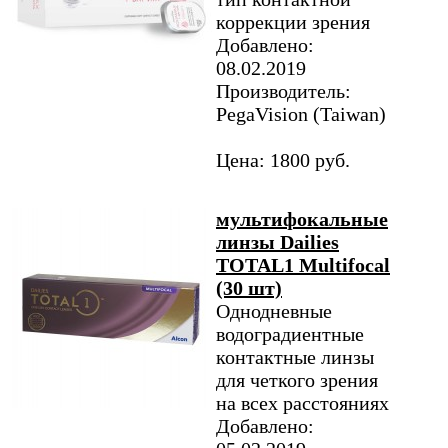
коррекции зрения
Добавлено:
08.02.2019
Производитель:
PegaVision (Taiwan)
Цена: 1800 руб.
мультифокальные
линзы Dailies
TOTAL1 Multifocal
(30 шт)
Однодневные
водоградиентные
контактные линзы
для четкого зрения
на всех расстояниях
Добавлено: