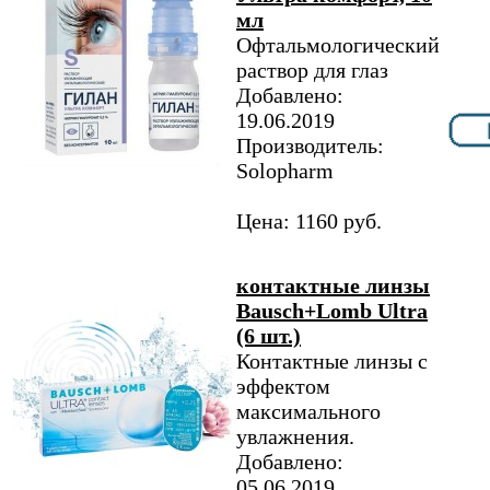
мл
Офтальмологический
раствор для глаз
Добавлено:
19.06.2019
Производитель:
Solopharm
Цена: 1160 руб.
контактные линзы
Bausch+Lomb Ultra
(6 шт.)
Контактные линзы с
эффектом
максимального
увлажнения.
Добавлено:
05.06.2019