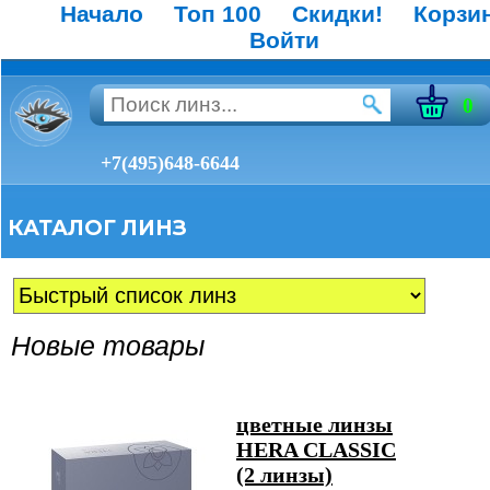
Начало
Топ 100
Скидки!
Корзи
Войти
0
+7(495)648-6644
КАТАЛОГ ЛИНЗ
Новые товары
цветные линзы
HERA CLASSIC
(2 линзы)