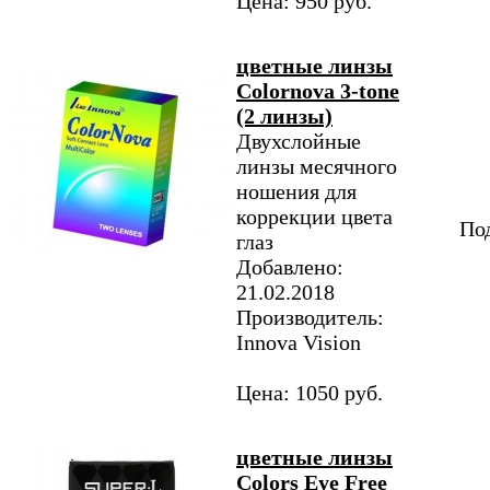
Цена: 950 руб.
цветные линзы
Colornova 3-tone
(2 линзы)
Двухслойные
линзы месячного
ношения для
коррекции цвета
Под
глаз
Добавлено:
21.02.2018
Производитель:
Innova Vision
Цена: 1050 руб.
цветные линзы
Colors Eye Free