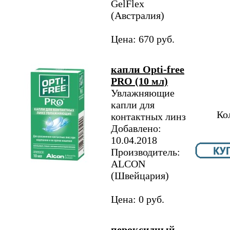
GelFlex
(Австралия)
Цена: 670 руб.
капли Opti-free
PRO (10 мл)
Увлажняющие
капли для
Ко
контактных линз
Добавлено:
10.04.2018
Производитель:
ALCON
(Швейцария)
Цена: 0 руб.
пероксидный