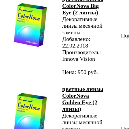
ColorNova Big
Eye (2 линзы)
Декоративные
линзы месячной
замены
Под
Добавлено:
22.02.2018
Производитель:
Innova Vision
Цена: 950 руб.
цветные линзы
ColorNova
Golden Eye (2
линзы)
Декоративные
линзы месячной
замены
Под