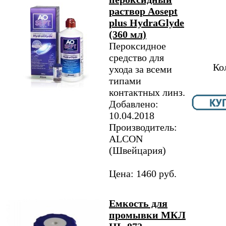
раствор Aosept
plus HydraGlyde
(360 мл)
Пероксидное
средство для
Ко
ухода за всеми
типами
контактных линз.
Добавлено:
10.04.2018
Производитель:
ALCON
(Швейцария)
Цена: 1460 руб.
Емкость для
промывки МКЛ