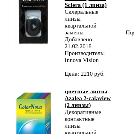
Sclera (1 линза)
Склеральные
линзы
квартальной
замены
Под
Добавлено:
21.02.2018
Производитель:
Innova Vision
Цена: 2210 руб.
цветные линзы
Azalea 2-calaview
(2 линзы)
Декоративные
контактные
линзы
квартальной