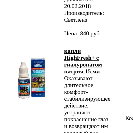
20.02.2018
Производитель:
Светленз
Цена: 840 руб.
капли
HighFresh+ с
гиалуронатом
натрия 15 мл
Оказывают
длительное
комфорт-
стабилизирующее
действие,
устраняют
Ко
покраснение глаз
и возвращают им
здоровый вид.