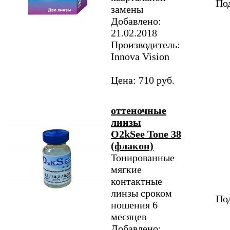
Под
замены
Добавлено:
21.02.2018
Производитель:
Innova Vision
Цена: 710 руб.
оттеночные
линзы
O2kSee Tone 38
(флакон)
Тонированные
мягкие
контактные
линзы сроком
Под
ношения 6
месяцев
Добавлено: