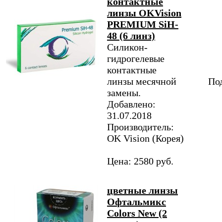
контактные
линзы OKVision
PREMIUM SiH-
48 (6 линз)
Силикон-
гидрогелевые
контактные
линзы месячной
Под
замены.
Добавлено:
31.07.2018
Производитель:
OK Vision (Корея)
Цена: 2580 руб.
цветные линзы
Офтальмикс
Colors New (2