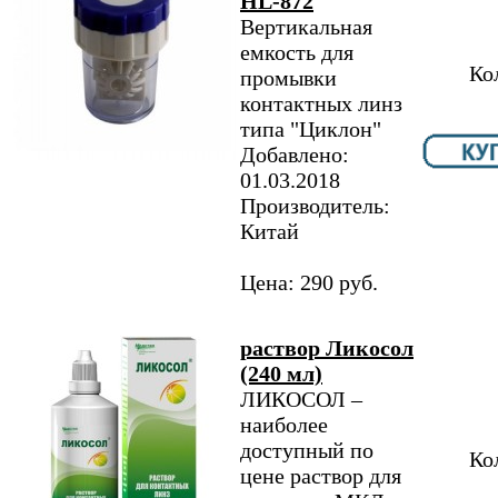
HL-872
Вертикальная
емкость для
Ко
промывки
контактных линз
типа "Циклон"
Добавлено:
01.03.2018
Производитель:
Китай
Цена: 290 руб.
раствор Ликосол
(240 мл)
ЛИКОСОЛ –
наиболее
доступный по
Ко
цене раствор для