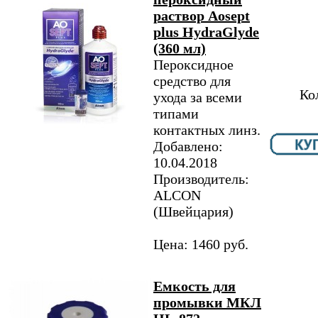
раствор Aosept
plus HydraGlyde
(360 мл)
Пероксидное
средство для
Ко
ухода за всеми
типами
контактных линз.
Добавлено:
10.04.2018
Производитель:
ALCON
(Швейцария)
Цена: 1460 руб.
Емкость для
промывки МКЛ