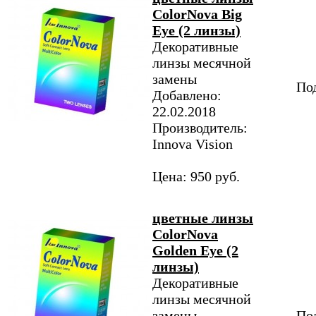
ColorNova Big
Eye (2 линзы)
Декоративные
линзы месячной
замены
Под
Добавлено:
22.02.2018
Производитель:
Innova Vision
Цена: 950 руб.
цветные линзы
ColorNova
Golden Eye (2
линзы)
Декоративные
линзы месячной
замены
Под