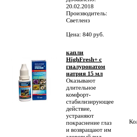
20.02.2018
Производитель:
Светленз
Цена: 840 руб.
капли
HighFresh+ с
гиалуронатом
натрия 15 мл
Оказывают
длительное
комфорт-
стабилизирующее
действие,
устраняют
Ко
покраснение глаз
и возвращают им
здоровый вид.