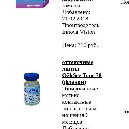
Под
замены
Добавлено:
21.02.2018
Производитель:
Innova Vision
Цена: 710 руб.
оттеночные
линзы
O2kSee Tone 38
(флакон)
Тонированные
мягкие
контактные
линзы сроком
Под
ношения 6
месяцев
Добавлено: