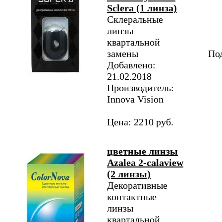
Sclera (1 линза)
Склеральные
линзы
квартальной
замены
Под
Добавлено:
21.02.2018
Производитель:
Innova Vision
Цена: 2210 руб.
цветные линзы
Azalea 2-calaview
(2 линзы)
Декоративные
контактные
линзы
квартальной