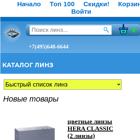
Начало
Топ 100
Скидки!
Корзи
Войти
0
+7(495)648-6644
КАТАЛОГ ЛИНЗ
Новые товары
цветные линзы
HERA CLASSIC
(2 линзы)