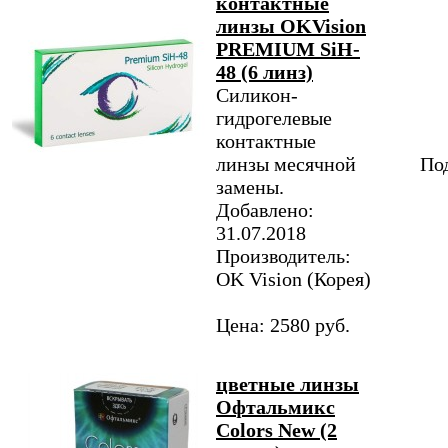
контактные
линзы OKVision
PREMIUM SiH-
48 (6 линз)
Силикон-
гидрогелевые
контактные
линзы месячной
Под
замены.
Добавлено:
31.07.2018
Производитель:
OK Vision (Корея)
Цена: 2580 руб.
цветные линзы
Офтальмикс
Colors New (2