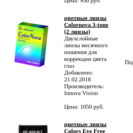
Цена: 950 руб.
цветные линзы
Colornova 3-tone
(2 линзы)
Двухслойные
линзы месячного
ношения для
коррекции цвета
Под
глаз
Добавлено:
21.02.2018
Производитель:
Innova Vision
Цена: 1050 руб.
цветные линзы
Colors Eye Free