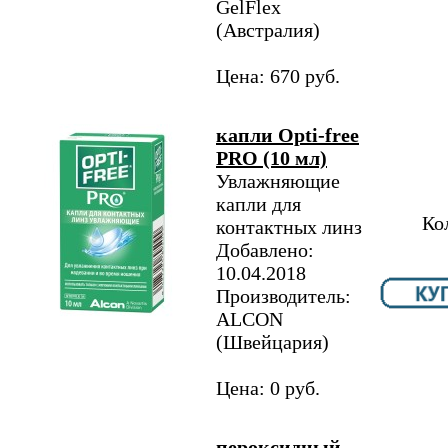
GelFlex
(Австралия)
Цена: 670 руб.
капли Opti-free
PRO (10 мл)
Увлажняющие
капли для
Ко
контактных линз
Добавлено:
10.04.2018
Производитель:
ALCON
(Швейцария)
Цена: 0 руб.
пероксидный