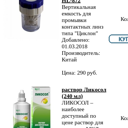
HL-872
Вертикальная
емкость для
Ко
промывки
контактных линз
типа "Циклон"
Добавлено:
01.03.2018
Производитель:
Китай
Цена: 290 руб.
раствор Ликосол
(240 мл)
ЛИКОСОЛ –
наиболее
доступный по
Ко
цене раствор для