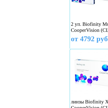
2 уп. Biofinity M
CooperVision (
от 4792 руб
линзы Biofinity X
CooperVision (