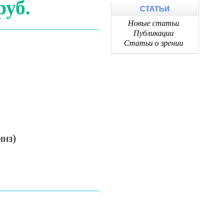
руб.
СТАТЬИ
Новые статьи
Публикации
Статьи о зрении
инз)