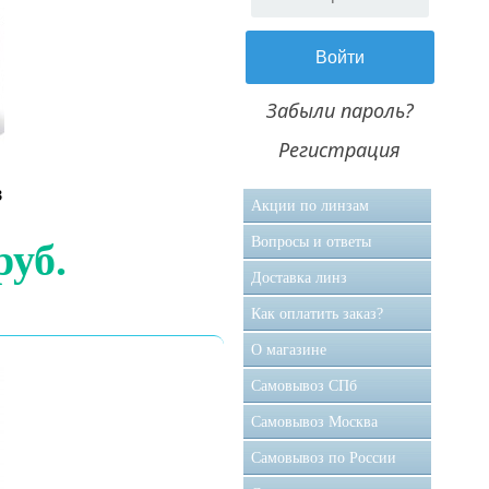
Забыли пароль?
Регистрация
з
Акции по линзам
Вопросы и ответы
руб.
Доставка линз
Как оплатить заказ?
О магазине
Самовывоз CПб
Самовывоз Москва
Самовывоз по России