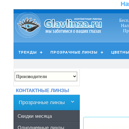
На
Бесп
Нал
Пр
ТРЕНДЫ
ПРОЗРАЧНЫЕ ЛИНЗЫ
ЦВЕТНЫ
КОНТАКТНЫЕ ЛИНЗЫ
Прозрачные линзы
Скидки месяца
Однодневные линзы