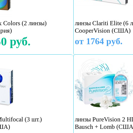
x Colors (2 линзы)
линзы Clariti Elite (6 
рия)
CooperVision (США)
0 руб.
от 1764 руб.
ultifocal (3 шт.)
линзы PureVision 2 HD
США)
Bausch + Lomb (США