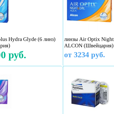
lus Hydra Glyde (6 линз)
линзы Air Optix Night
рия)
ALCON (Швейцария)
0 руб.
от 3234 руб.