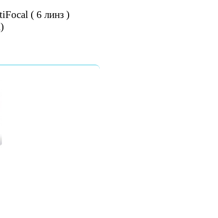
Focal ( 6 линз )
)