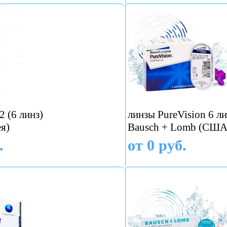
 (6 линз)
линзы PureVision 6 ли
я)
Bausch + Lomb (США
.
от 0 руб.