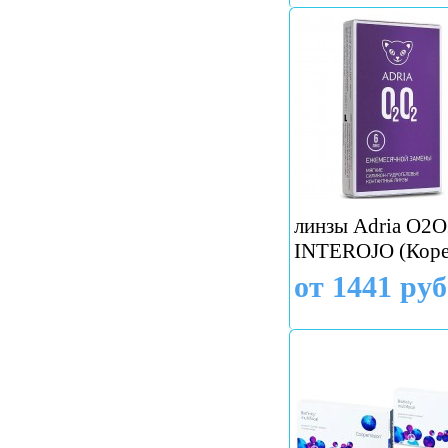
линзы Adria O2O2
INTEROJO (Коре
от 1441 руб