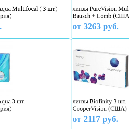
qua Multifocal ( 3 шт.)
линзы PureVision Multi
рия)
Bausch + Lomb (США
.
от 3263 руб.
Aqua 3 шт.
линзы Biofinity 3 шт.
рия)
CooperVision (США)
от 2117 руб.