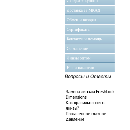
Скидки + купоны
Доставка за МКАД
Обмен и возврат
Сертификаты
Контакты и помощь
Соглашение
Линзы оптом
Наши вакансии
Вопросы и Ответы
Замена линзам FreshLook
Dimensions
Как правильно снять
линзы?
Повышенное глазное
давление