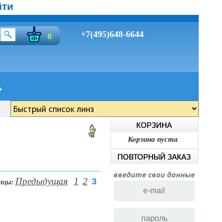
йти
+7(495)648-6644
0
КОРЗИНА
Корзина пуста
ПОВТОРНЫЙ ЗАКАЗ
введите свои данные
Предыдущая
1
2
3
ицы: