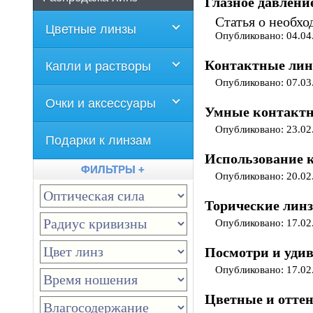
Глазное давлени
Статья о необхо
Цветные линзы
Опубликовано: 04.04
Контактные лин
Капли и растворы
Опубликовано: 07.03
Очки и аксессуары
Умные контакт
Опубликовано: 23.02
Подарки к линзам
Использование к
ФИЛЬТРЫ +
Опубликовано: 20.02
Торические лин
Опубликовано: 17.02
Посмотри и уди
Опубликовано: 17.02
Цветные и отте