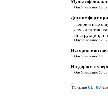
Мультифокальн
Опубликовано: 12.02
Дискомфорт при
Неприятные ощу
служили так, ка
инструкции, и 
Опубликовано: 12.02
История контак
Опубликовано: 18.08
На дороге с уве
Опубликовано: 18.08
61
80
Показано
-
(вс