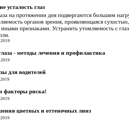
 усталость глаз
лаза на протяжении дня подвергаются большим наг
ляемость органов зрения, проявляющаяся сухостью,
 иными признаками. Устранить утомляемость с гла
пли.
.2019
глаза - методы лечения и профилактика
.2019
зы для водителей
.2019
и факторы риска!
.2019
шения цветных и оттеночных линз
.2019