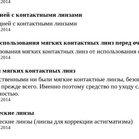
.2014
дней с контактными линзами
дней с контактными линзами
.2014
спользования мягких контактных линз перед о
зования мягких контактных линз от использования 
.2014
и мягких контактных линз
ственными ни были мягкие контактные линзы, безо
 прежде всего. Именно поэтому средство по уходу с
ностью.
.2014
еские линзы
еские линзы (линзы для коррекции астигматизма)
.2014