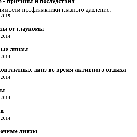
е - причины и последствия
димости профилактики глазного давления.
.2019
зы от глаукомы
.2014
ные линзы
.2014
онтактных линз во время активного отдыха
.2014
зы
.2014
ви
.2014
ночные линзы