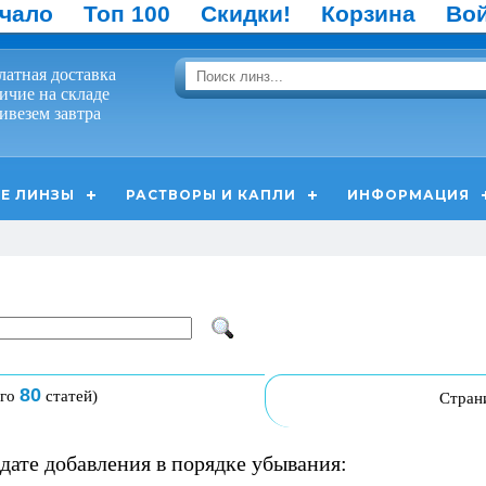
чало
Топ 100
Скидки!
Корзина
Во
латная доставка
ичие на складе
ивезем завтра
Е ЛИНЗЫ
РАСТВОРЫ И КАПЛИ
ИНФОРМАЦИЯ
80
его
статей)
Стран
дате добавления в порядке убывания: