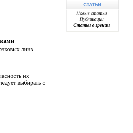
СТАТЬИ
Новые статьи
Публикации
Статьи о зрении
чками
очковых линз
пасность их
ледует выбирать с