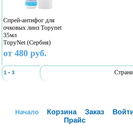
Спрей-антифог для
очковых линз Topynet
35мл
TopyNet​ (Сербия)
от 480 руб.
-
Стран
1
3
Корзина
Заказ
Войт
Начало
Прайс