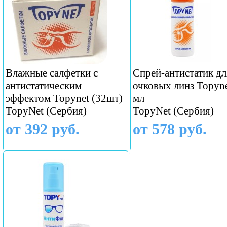
Влажные салфетки с
Спрей-антистатик дл
антистатическим
очковых линз Topyn
эффектом Topynet (32шт)
мл
TopyNet​ (Сербия)
TopyNet​ (Сербия)
от 392 руб.
от 578 руб.