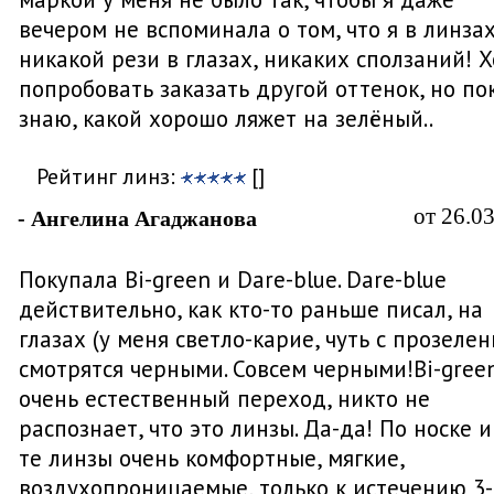
вечером не вспоминала о том, что я в линзах
никакой рези в глазах, никаких сползаний! Х
попробовать заказать другой оттенок, но по
знаю, какой хорошо ляжет на зелёный..
Рейтинг линз:
[]
от 26.0
- Ангелина Агаджанова
Покупала Bi-green и Dare-blue. Dare-blue
действительно, как кто-то раньше писал, на
глазах (у меня светло-карие, чуть с прозелен
смотрятся черными. Совсем черными!Bi-green
очень естественный переход, никто не
распознает, что это линзы. Да-да! По носке и
те линзы очень комфортные, мягкие,
воздухопроницаемые, только к истечению 3-