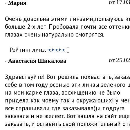
от 17.0
- Мария
Очень довольна этими линзами,пользуюсь и
больше 2-х лет. Пробовала почти все оттенки
глазах очень натурально смотрятся.
Рейтинг линз:
[]
от 25.0
- Анастасия Шикалова
Здравствуйте! Вот решила похвастать, заказ
себе в том году осенью эти линзы зеленого 
на мои карие глаза, восхищению не было
придела как моему так и окружающих! у ме
все спрашивали где заказывала))и подруга
заказала и не желеет. Вот зашла на сайт еще
заказать, и оставить свой положительный от