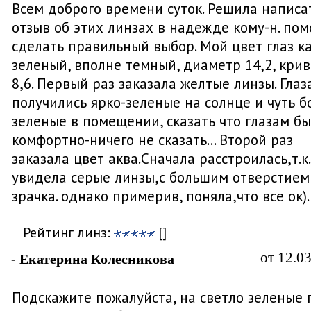
Всем доброго времени суток. Решила написа
отзыв об этих линзах в надежде кому-н. пом
сделать правильный выбор. Мой цвет глаз к
зеленый, вполне темный, диаметр 14,2, кри
8,6. Первый раз заказала желтые линзы. Глаз
получились ярко-зеленые на солнце и чуть б
зеленые в помещении, сказать что глазам б
комфортно-ничего не сказать... Второй раз
заказала цвет аква.Сначала расстроилась,т.к.
увидела серые линзы,с большим отверстием
зрачка. однако примерив, поняла,что все ок)
Рейтинг линз:
[]
от 12.0
- Екатерина Колесникова
Подскажите пожалуйста, на светло зеленые 