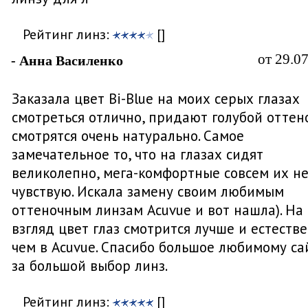
Рейтинг линз:
[]
от 29.0
- Анна Василенко
Заказала цвет Bi-Blue на моих серых глазах
смотреться отлично, придают голубой оттено
смотрятся очень натурально. Самое
замечательное то, что на глазах сидят
великолепно, мега-комфортные совсем их н
чувствую. Искала замену своим любимым
оттеночным линзам Acuvue и вот нашла). На
взгляд цвет глаз смотрится лучше и естеств
чем в Acuvue. Спасибо большое любимому са
за большой выбор линз.
Рейтинг линз:
[]