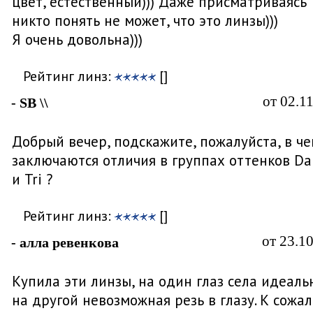
цвет, естественный))) Даже присматриваясь
никто понять не может, что это линзы)))
Я очень довольна)))
Рейтинг линз:
[]
от 02.1
- SB \\
Добрый вечер, подскажите, пожалуйста, в ч
заключаются отличия в группах оттенков Dar
и Tri ?
Рейтинг линз:
[]
от 23.1
- алла ревенкова
Купила эти линзы, на один глаз села идеаль
на другой невозможная резь в глазу. К сожа