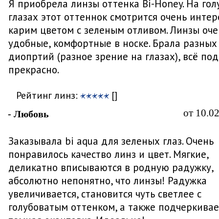
Я приобрела линзы оттенка Bi-Honey. На гол
глазах этот оттеннок смотрится очень интер
карим цветом с зеленым отливом. Линзы оче
удобные, комфортные в носке. Брала разных
диопртий (разное зрение на глазах), всё по
прекрасно.
Рейтинг линз:
[]
от 10.0
- Любовь
Заказывала bi aqua для зеленых глаз. Очень
понравилось качество линз и цвет. Мягкие,
деликатно вписываются в родную радужку,
абсолютно непонятно, что линзы! Радужка
увеличивается, становится чуть светлее с
голубоватым оттенком, а также подчеркивае