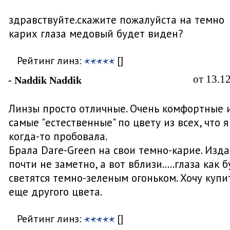
здравствуйте.скажите пожалуйста на темно
карих глаза медовый будет виден?
Рейтинг линз:
[]
от 13.1
- Naddik Naddik
Линзы просто отличные. Очень комфортные 
самые "естественные" по цвету из всех, что я
когда-то пробовала.
Брала Dare-Green на свои темно-карие. Изд
почти не заметно, а вот вблизи.....глаза как 
светятся темно-зеленым огоньком. Хочу купи
еще другого цвета.
Рейтинг линз:
[]