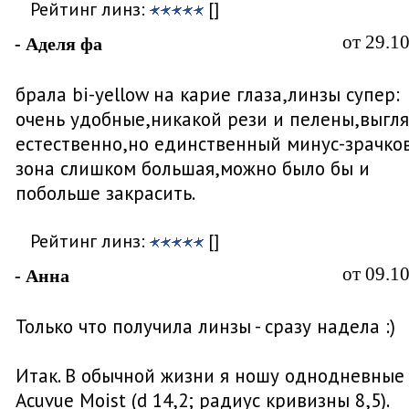
Рейтинг линз:
[]
от 29.1
- Аделя фа
брала bi-yellow на карие глаза,линзы супер:
очень удобные,никакой рези и пелены,выгл
естественно,но единственный минус-зрачко
зона слишком большая,можно было бы и
побольше закрасить.
Рейтинг линз:
[]
от 09.1
- Анна
Только что получила линзы - сразу надела :)
Итак. В обычной жизни я ношу однодневные
Acuvue Moist (d 14,2; радиус кривизны 8,5).