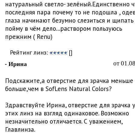
натуральный светло- зелёный.Единственно чт
последняя пара почему то не подошла , оде
глаза начинают безумно слезиться и щипать .
пойму в чём дело...раствором пользуюсь
прежним ( Renu)
Рейтинг линз:
[]
от 01.0
- Ирина
Подскажите,а отверстие для зрачка меньше
больше,чем в SofLens Natural Colors?
Здравствуйте Ирина, отверстие для зрачка 
этих линз на взгляд одинаковое. Возможно
незначительно отличается. С уважением,
Главлинза.