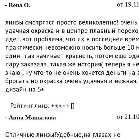
от 19.1
- Rena O.
линзы смотрятся просто великолепно! очень
удачная окраска и в центре плавный перех
идет. вот проблема, что их в последнее вре
практически невозможно носить больше 10 
один глаз начинает краснеть, потом еще од
пару заказала, такая же история( теперь я н
знаю , ну что-то не очень хочется деньги на
бросать. но окраска очень удачная и нежная.
дизайн на 5+
Рейтинг линз:
[]
от 21.1
- Анна Манылова
Отличные линзы!Удобные,на глазах не