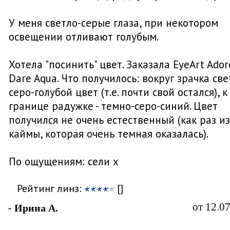
У меня светло-серые глаза, при некотором
освещении отливают голубым.
Хотела "посинить" цвет. Заказала EyeArt Ador
Dare Aqua. Что получилось: вокруг зрачка све
серо-голубой цвет (т.е. почти свой остался), к
границе радужке - темно-серо-синий. Цвет
получился не очень естественный (как раз из
каймы, которая очень темная оказалась).
По ощущениям: сели х
Рейтинг линз:
[]
от 12.0
- Ирина А.