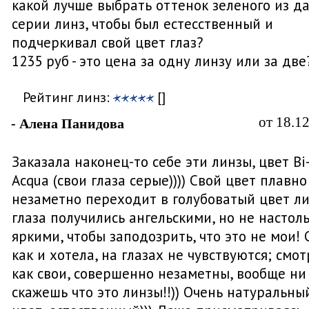
какой лучше выбрать оттенок зеленого из д
серии линз, чтобы был естесственный и
подчеркивал свой цвет глаз?
1235 руб - это цена за одну линзу или за две
Рейтинг линз:
[]
от 18.1
- Алена Панидова
Заказала наконец-то себе эти линзы, цвет Bi
Acqua (свои глаза серые)))) Свой цвет плавно
незаметно переходит в голубоватый цвет ли
глаза получились ангельскими, но не настол
яркими, чтобы заподозрить, что это не мои! 
как и хотела, на глазах не чувствуются; смот
как свои, совершенно незаметны, вообще ни
скажешь что это линзы!!)) Очень натуральны