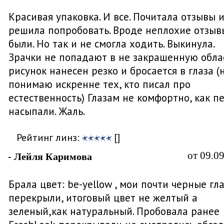
Красивая упаковка. И все. Почитала отзывы 
решила попробовать. Вроде неплохие отзыв
были. Но так и не смогла ходить. Выкинула.
Зрачки не попадают в не закрашенную облас
рисунок нанесен резко и бросается в глаза (
понимаю искренне тех, кто писал про
естественность) Глазам не комфортно, как п
насыпали. Жаль.
Рейтинг линз:
[]
от 09.0
- Лейля Каримова
Брала цвет: be-yellow , мои почти черные гл
перекрыли, итоговый цвет не желтый а
зеленый,как натуральный. Пробовала ранее