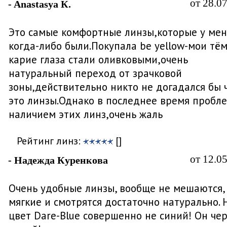
от 28.0
- Anastasya К.
Это самые комфортные линзы,которые у мен
когда-либо были.Покупала be yellow-мои тё
карие глаза стали оливковыми,очень
натуральный переход от зрачковой
зоны,действительно никто не догадался бы 
это линзы.Однако в последнее время пробл
наличием этих линз,очень жаль
Рейтинг линз:
[]
от 12.0
- Надежда Куренкова
Очень удобные линзы, вообще не мешаются,
мягкие и смотрятся достаточно натурально. 
цвет Dare-Blue совершенно не синий! Он че