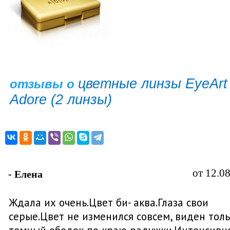
цветные линзы EyeArt
отзывы о
Adore (2 линзы)
от 12.0
- Елена
Ждала их очень.Цвет би- аква.Глаза свои
серые.Цвет не изменился совсем, виден тол