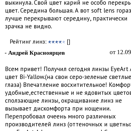
выкинула. Свой цвет карий не особо перекр
цвет. Середина большая. А вот soft lens гора
лучше перекрывают середину, практически
зрачка не видно.
Рейтинг линз:
[]
от 12.0
- Андрей Красноярцев
Всем привет! Получил сегодня линзы EyeArt 
цвет Bi-Yallow.(на свои серо-зеленые светлы
глаза) Впечатление восхитительное! Комфор
удобные,естественные и не ядовитых цветов
сползающие линзы, окращивание линз не
вызывает дискомфорта при нощении.
Перепробовал очеень много различных
производителей линз (оттеночных и цветны