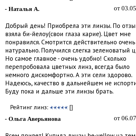
от 03.0
- Наталья А.
Добрый день! Приобрела эти линзы. По отз
взяла би-йелоу(свои глаза карие). Цвет мне
понравился. Смотрится действительно очень
натурально. Получился слегка зеленоватый ц
Но самое главное - очень удобно! Сколько
перепробовала цветных линз, всегда было
немного дискомфортно. А эти сели здорово.
Надеюсь, качество в дальнейшем не испорти
Буду пока и дальше эти линзы брать.
Рейтинг линз:
[]
от 06.0
- Ольга Аверьянова
Всем привет! Купила линзы be-yellow на те