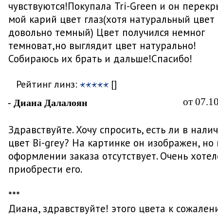
чувствуются!Покупала Tri-Green и он перекр
мой карий цвет глаз(хотя натуральный цвет
довольно темный) Цвет получился немног
темноват,но выглядит цвет натурально!
Собираюсь их брать и дальше!Спасибо!
Рейтинг линз:
[]
от 07.1
- Диана Далалоян
Здравствуйте. Хочу спросить, есть ли в нали
цвет Bi-grey? На картинке он изображен, но 
оформлении заказа отсутствует. Очень хотел
приобрести его.
***
Диана, здравствуйте! этого цвета к сожале