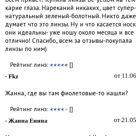
карие глаза. Нареканий никаких, цвет супер-
натуральный зеленый-болотный. Никто даже
думает что это линзы. Ну и что касается носк
они идеальны- уже ношу около месяца и все
отлично! Спасибо, всем за отзывы-покупала
линзы по ним)
Рейтинг линз:
[]
от 11.0
- Fkz
Жанна, где вы там фиолетовые-то нашли?
Рейтинг линз:
[]
от 21.0
- Жанна Енина