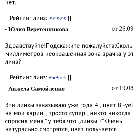
нет.
Рейтинг линз:
[]
от 26.0
- Юлия Веретенникова
Здравствуйте!Подскажите пожалуйста:Сколь
миллиметров неокрашенная зона зрачка у э
линз?
Рейтинг линз:
[]
от 19.0
- Анжела Самойленко
Эти линзы заказываю уже года 4 , цвет Bi-ye
на мои карии , просто супер , никто никогда
спросил меня " у тебя что ,линзы ?" Очень
натурально смотрятся, цвет получается