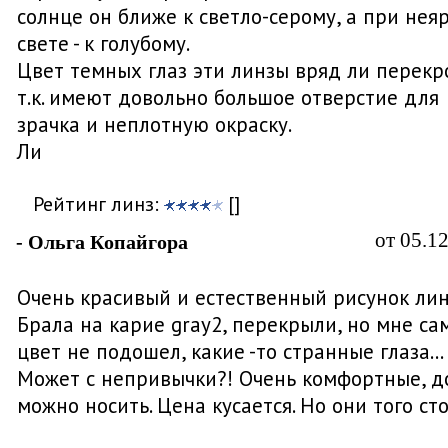
солнце он ближе к светло-серому, а при нея
свете - к голубому.
Цвет темных глаз эти линзы вряд ли перекр
т.к. имеют довольно большое отверстие для
зрачка и неплотную окраску.
Ли
Рейтинг линз:
[]
от 05.1
- Ольга Копайгора
Очень красивый и естественный рисунок лин
Брала на карие gray2, перекрыли, но мне са
цвет не подошел, какие -то странные глаза...
Может с непривычки?! Очень комфортные, д
можно носить. Цена кусается. Но они того сто