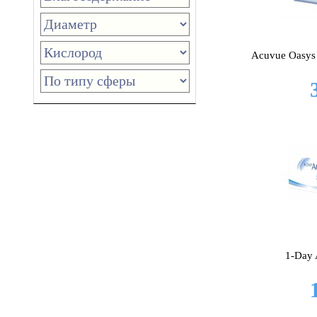
Acuvue Oasys 
1-Day 