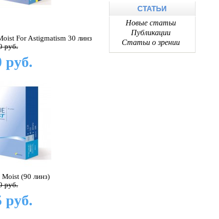
СТАТЬИ
Новые статьи
Публикации
oist For Astigmatism 30 линз
Статьи о зрении
0 руб.
 руб.
Moist (90 линз)
0 руб.
 руб.