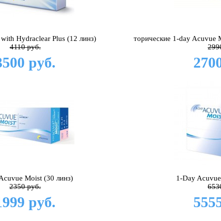
with Hydraclear Plus (12 линз)
торические 1-day Acuvue M
4110 руб.
299
3500 руб.
2700
Acuvue Moist (30 линз)
1-Day Acuvue 
2350 руб.
653
1999 руб.
5555