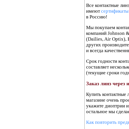
Все контактные лин
имеют
сертификаты 
в Россию!
Мы покупаем конта
компаний Johnson &
(Dailies, Air Optix)
других производите
и всегда качественн
Срок годности конта
составляет нескольк
(текущие сроки годн
Заказ линз через 
Купить контактные 
магазине очень прос
укажите диоптрии и
остальное мы сдела
Как повторить пред