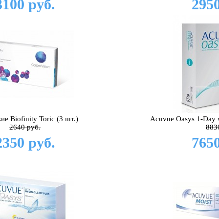
3100 руб.
2950
е Biofinity Toric (3 шт.)
Acuvue Oasys 1-Day 
2640 руб.
883
2350 руб.
7650