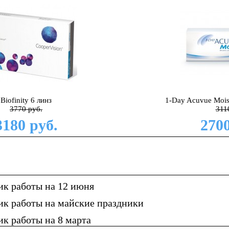
Biofinity 6 линз
1-Day Acuvue Moist
3770 руб.
311
3180 руб.
2700
ик работы на 12 июня
ик работы на майские праздники
к работы на 8 марта