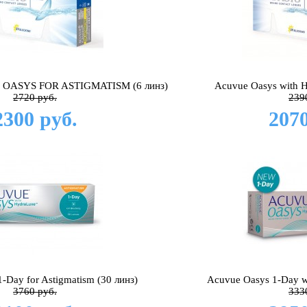
 OASYS FOR ASTIGMATISM (6 линз)
Acuvue Oasys with Hy
2720 руб.
239
2300 руб.
2070
-Day for Astigmatism (30 линз)
Acuvue Oasys 1-Day w
3760 руб.
333