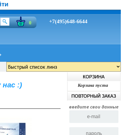
йти
+7(495)648-6644
0
КОРЗИНА
нас :)
Корзина пуста
ПОВТОРНЫЙ ЗАКАЗ
введите свои данные