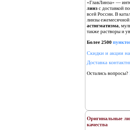
«ГлавЛинза» — инт
линз
с доставкой по
всей России. В кат
линзы ежемесячной
астигматизма
, мул
также растворы и у
Более 2500
пункто
Скидки и акции на
Доставка контактн
Остались вопросы?
Оригинальные ли
качества