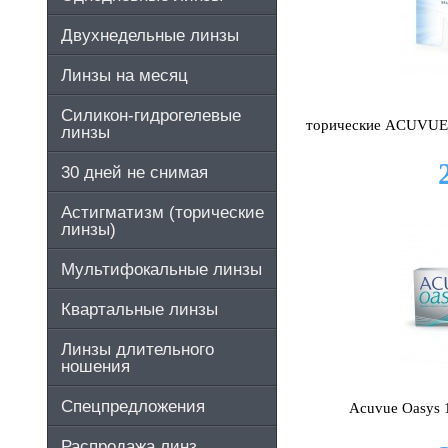
Двухнедельные линзы
Линзы на месяц
Силикон-гидрогелевые
торические ACUVUE
линзы
30 дней не снимая
Астигматизм (торические
линзы)
Мультифокальные линзы
Квартальные линзы
Линзы длительного
ношения
Спецпредложения
Acuvue Oasys 1
Распродажа линз