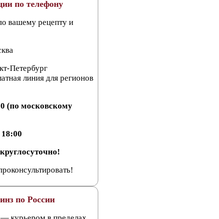
ции по телефону
о вашему рецепту и
сква
кт-Петербург
латная линия для регионов
:00 (по московскому
 18:00
 круглосуточно!
проконсультировать!
инз по России
— курьером в пределах