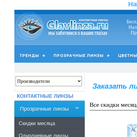
На
Бесп
Нал
Пр
ТРЕНДЫ
ПРОЗРАЧНЫЕ ЛИНЗЫ
ЦВЕТНЫ
Заказать ли
КОНТАКТНЫЕ ЛИНЗЫ
Все скидки месяц
Прозрачные линзы
Скидки месяца
Однодневные линзы