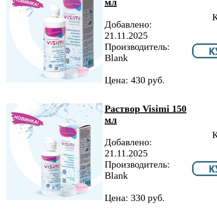
мл
К
Добавлено:
21.11.2025
Производитель:
Blank
Цена: 430 руб.
Раствор Visimi 150
мл
К
Добавлено:
21.11.2025
Производитель:
Blank
Цена: 330 руб.