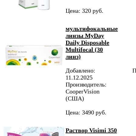
Цена: 320 руб.
мультифокальные
линзы MyDay
Daily Disposable
Multifocal (30
линз)
Добавлено:
П
11.12.2025
Производитель:
CooperVision
(США)
Цена: 3490 руб.
Раствор Visimi 350