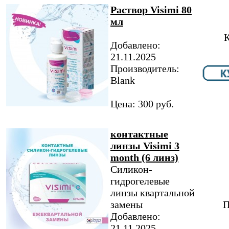
Раствор Visimi 80
мл
К
Добавлено:
21.11.2025
Производитель:
Blank
Цена: 300 руб.
контактные
линзы Visimi 3
month (6 линз)
Силикон-
гидрогелевые
линзы квартальной
замены
П
Добавлено:
21.11.2025