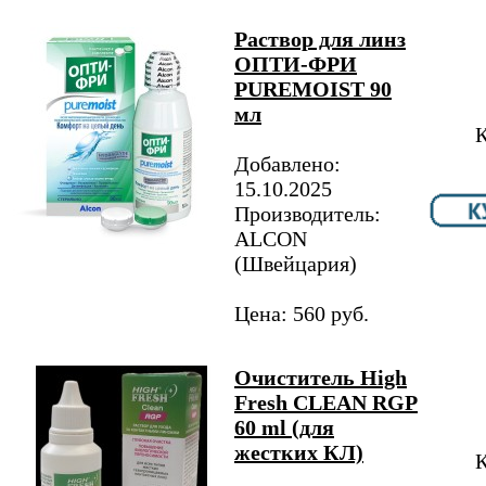
Раствор для линз
ОПТИ-ФРИ
PUREMOIST 90
мл
К
Добавлено:
15.10.2025
Производитель:
ALCON
(Швейцария)
Цена: 560 руб.
Очиститель High
Fresh CLEAN RGP
60 ml (для
жестких КЛ)
К