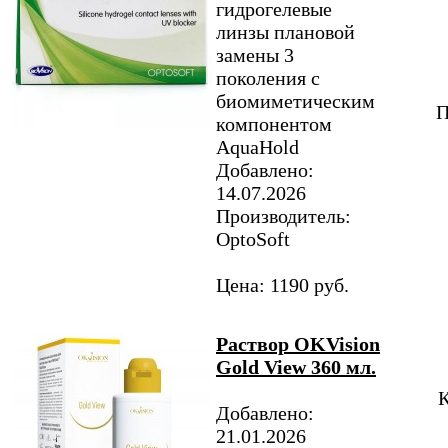
гидрогелевые
линзы плановой
замены 3
поколения с
биомиметическим
П
компонентом
AquaHold
Добавлено:
14.07.2026
Производитель:
OptoSoft
Цена: 1190 руб.
Раствор OKVision
Gold View 360 мл.
К
Добавлено:
21.01.2026