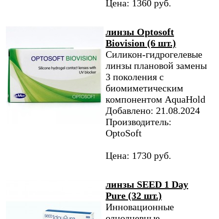
Цена: 1360 руб.
линзы Optosoft
Biovision (6 шт.)
Силикон-гидрогелевые
линзы плановой замены
3 поколения с
биомиметическим
компонентом AquaHold
Добавлено: 21.08.2024
Производитель:
OptoSoft
Цена: 1730 руб.
линзы SEED 1 Day
Pure (32 шт.)
Инновационные
однодневные