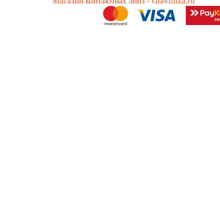
Магазин контактных линз - Glavlinza.ru