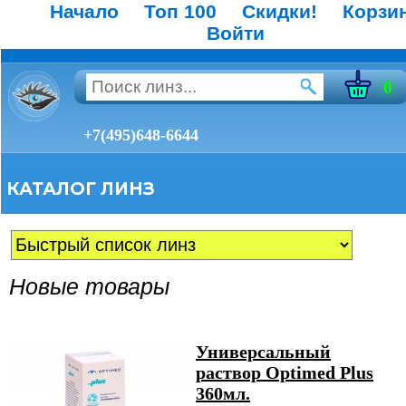
Начало
Топ 100
Скидки!
Корзи
Войти
0
+7(495)648-6644
КАТАЛОГ ЛИНЗ
Новые товары
Универсальный
раствор Optimed Plus
360мл.