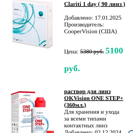
Clariti 1 day ( 90 линз )
Добавлено: 17.01.2025
Производитель:
CooperVision (США)
5100
Цена:
5380 руб.
руб.
раствор для линз
OKVision ONE STEP+
(360мл.)
Для хранения и ухода
за всеми типами
контактных линз
Добавлено: 02.12.2024