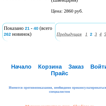
(Швейцария)
Цена: 2860 руб.
Показано
-
(всего
21
40
новинок)
Предыдущая
1
3
4
262
2
Начало
Корзина
Заказ
Войт
Прайс
Имеются противопоказания, необходимо проконсультироваться
специалистом