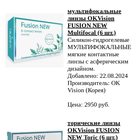
мультифокальные
линзы OKVision
FUSION NEW
Multifocal (6 шт.)
Силикон-гидрогелевые
МУЛЬТИФОКАЛЬНЫЕ
мягкие контактные
линзы с асферическим
дизайном.
Добавлено: 22.08.2024
Производитель: OK
Vision (Корея)
Цена: 2950 руб.
торические линзы
OKVision FUSION
NEW Toric (6 шт.)