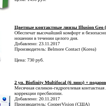
Цветные контактные линзы Illusion Geo 
Обеспечат высочайший комфорт и безопасно
ношении в течении целого дня.
Добавлено: 23.11.2017
Производитель: Belmore Contact (Korea)
Цена: 730 руб.
2 уп. Biofinity Multifocal (6 линз) + подаро
Месячная силикон-гидрогелевая контактная 
коррекции пресбиопии.
Добавлено: 20.11.2017
Производитель: CooperVision (США)