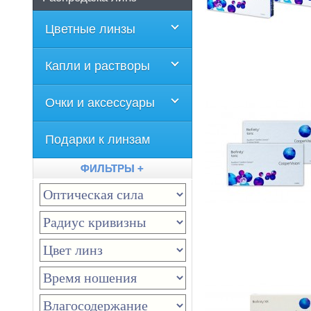
Цветные линзы
Капли и растворы
Очки и аксессуары
Подарки к линзам
ФИЛЬТРЫ +