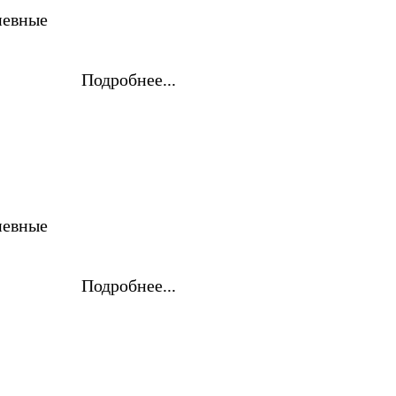
невные
Подробнее...
невные
Подробнее...