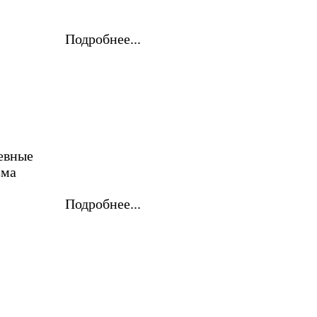
Подробнее...
евные
зма
Подробнее...