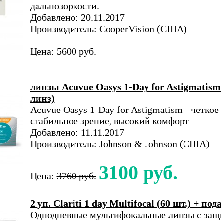
дальнозоркости.
Добавлено: 20.11.2017
Производитель: CooperVision (США)
Цена: 5600 руб.
линзы Acuvue Oasys 1-Day for Astigmatism
линз)
Acuvue Oasys 1-Day for Astigmatism - четкое
стабильное зрение, высокий комфорт
Добавлено: 11.11.2017
Производитель: Johnson & Johnson (США)
3100 руб.
Цена:
3760 руб.
2 уп. Clariti 1 day Multifocal (60 шт.) + под
Однодневные мультифокальные линзы с защ