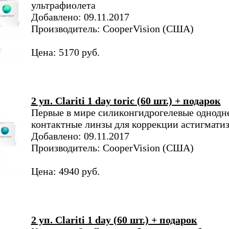
ультрафиолета
Добавлено: 09.11.2017
Производитель: CooperVision (США)
Цена: 5170 руб.
2 уп. Clariti 1 day toric (60 шт.) + подарок
Первые в мире силиконгидрогелевые однодн
контактные линзы для коррекции астигмати
Добавлено: 09.11.2017
Производитель: CooperVision (США)
Цена: 4940 руб.
2 уп. Clariti 1 day (60 шт.) + подарок