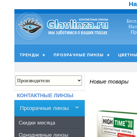
На
Бесп
Нал
Пр
ТРЕНДЫ
ПРОЗРАЧНЫЕ ЛИНЗЫ
ЦВЕТНЫ
Новые товары
КОНТАКТНЫЕ ЛИНЗЫ
Прозрачные линзы
Скидки месяца
Однодневные линзы