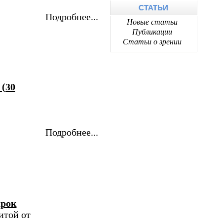
СТАТЬИ
Подробнее...
Новые статьи
Публикации
Статьи о зрении
 (30
Подробнее...
арок
итой от