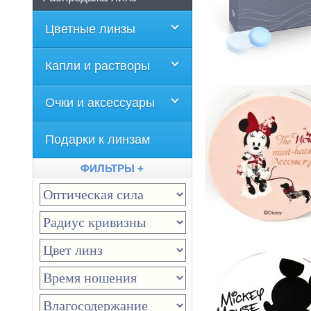
Цветные линзы
Капли и растворы
Очки и аксессуары
Подарки к линзам
ФИЛЬТРЫ +