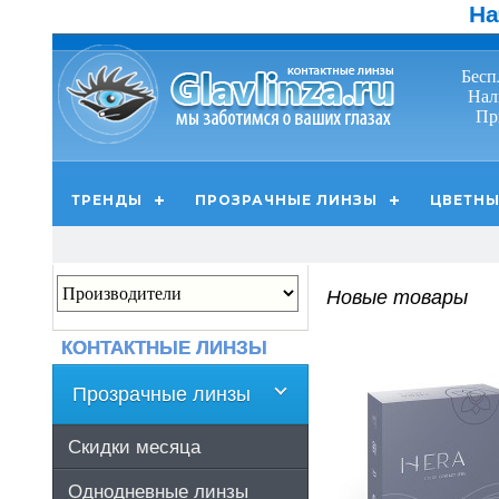
На
Бесп
Нал
Пр
ТРЕНДЫ
ПРОЗРАЧНЫЕ ЛИНЗЫ
ЦВЕТНЫ
Новые товары
КОНТАКТНЫЕ ЛИНЗЫ
Прозрачные линзы
Скидки месяца
Однодневные линзы