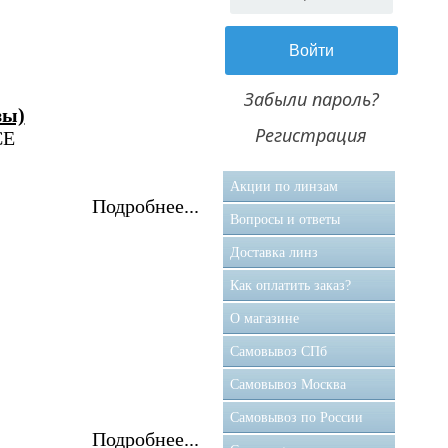
Забыли пароль?
зы)
Регистрация
CE
Акции по линзам
Подробнее...
Вопросы и ответы
Доставка линз
Как оплатить заказ?
О магазине
Самовывоз CПб
Самовывоз Москва
Самовывоз по России
Подробнее...