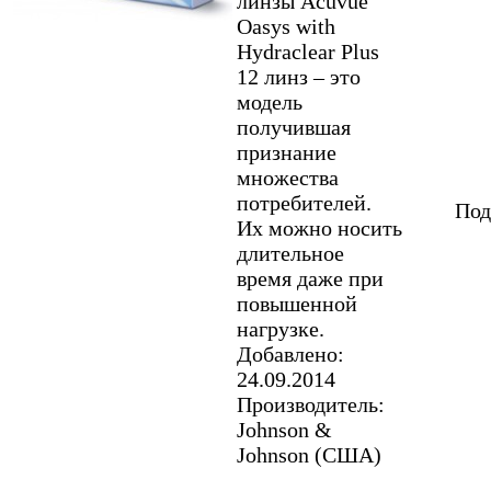
линзы Acuvue
Oasys with
Hydraclear Plus
12 линз – это
модель
получившая
признание
множества
потребителей.
Под
Их можно носить
длительное
время даже при
повышенной
нагрузке.
Добавлено:
24.09.2014
Производитель:
Johnson &
Johnson (США)