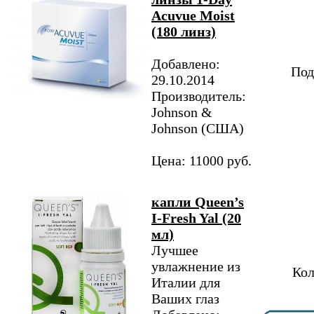
Acuvue Moist
(180 линз)
Добавлено:
Под
29.10.2014
Производитель:
Johnson &
Johnson (США)
Цена: 11000 руб.
капли Queen’s
I-Fresh Yal (20
мл)
Лучшее
увлажнение из
Кол
Италии для
Ваших глаз