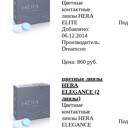
Цветные
контактные
линзы HERA
ELITE
Под
Добавлено:
06.12.2014
Производитель:
Dreamcon
Цена: 860 руб.
цветные линзы
HERA
ELEGANCE (2
линзы)
Цветные
контактные
линзы HERA
Под
ELEGANCE