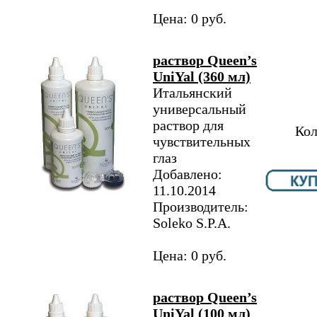
Цена: 0 руб.
раствор Queen’s
UniYal (360 мл)
Итальянский
универсальный
раствор для
Кол
чувствительных
глаз
Добавлено:
11.10.2014
Производитель:
Soleko S.P.A.
Цена: 0 руб.
раствор Queen’s
UniYal (100 мл)