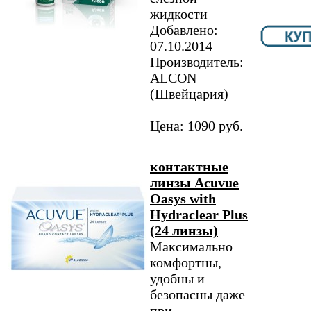
жидкости
Добавлено:
07.10.2014
Производитель:
ALCON
(Швейцария)
Цена: 1090 руб.
контактные
линзы Acuvue
Oasys with
Hydraclear Plus
(24 линзы)
Максимально
комфортны,
удобны и
безопасны даже
при