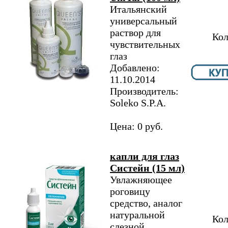
Итальянский
универсальный
раствор для
Кол
чувствительных
глаз
Добавлено:
11.10.2014
Производитель:
Soleko S.P.A.
Цена: 0 руб.
капли для глаз
Систейн (15 мл)
Увлажняющее
роговицу
средство, аналог
натуральной
Кол
слезной