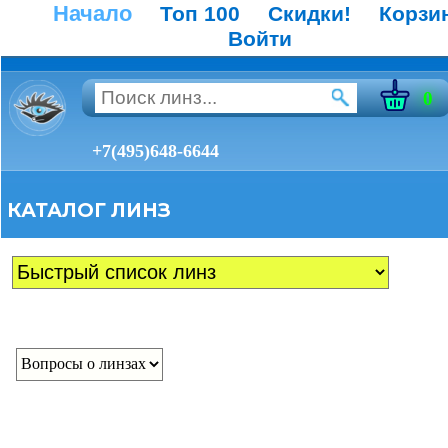
Начало
Топ 100
Скидки!
Корзи
Войти
0
+7(495)648-6644
КАТАЛОГ ЛИНЗ