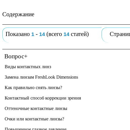
Содержание
Показано
-
(всего
статей)
Страни
1
14
14
Вопрос+
Виды контактных линз
Замена линзам FreshLook Dimensions
Как правильно снять линзы?
Контактный способ коррекции зрения
Оттеночные контактные линзы
Очки или контактные линзы?
Повышенное глазное давление